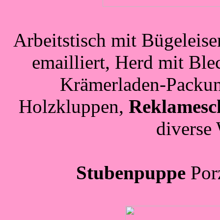
Arbeitstisch mit Bügeleis
emailliert, Herd mit B
Krämerladen-Packun
Holzkluppen,
Reklamesch
diverse
Stubenpuppe
Porz