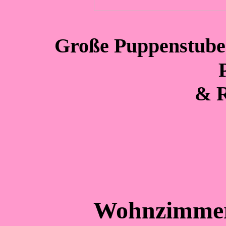
Große Puppenstube
& R
Wohnzimmer