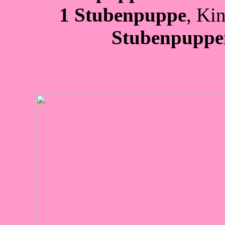
1 Stubenpuppe
, Ki
Stubenpuppe