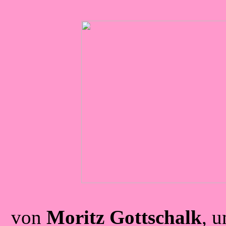
von
Moritz Gottschalk
, 