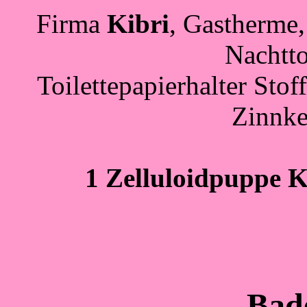
Firma
Kibri
, Gastherme
Nachtt
Toilettepapierhalter Stoff
Zinnke
1 Zelluloidpuppe
K
Bad