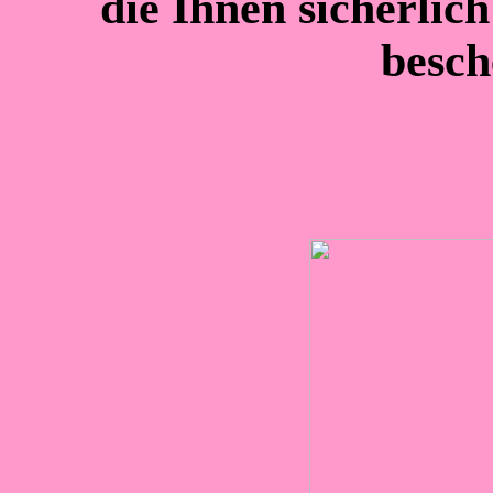
die Ihnen sicherli
besch