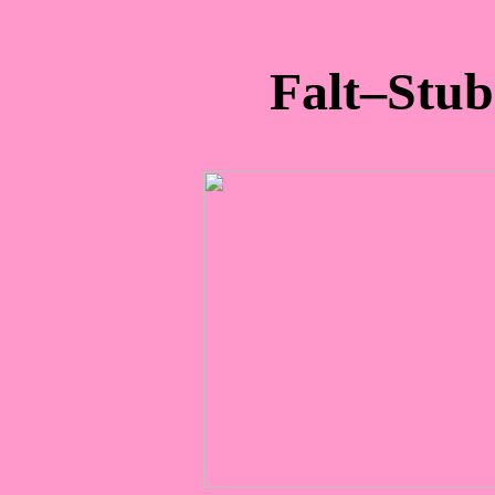
Falt–Stub