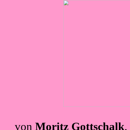
von
Moritz Gottschalk
,