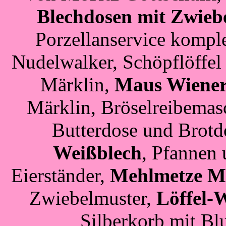
Blechdosen mit Zwieb
Porzellanservice komple
Nudelwalker, Schöpflöffel
Märklin,
Maus Wiener
Märklin, Bröselreibemas
Butterdose und Brotd
Weißblech
, Pfannen 
Eierständer,
Mehlmetze M
Zwiebelmuster,
Löffel-
Silberkorb mit Bl