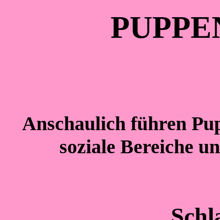
PUPPE
Anschaulich führen Pup
soziale Bereiche u
Schl