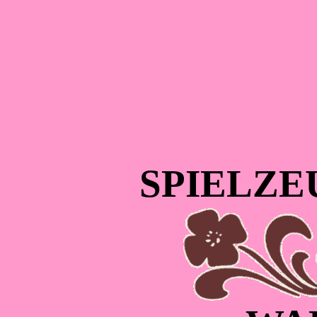
SPIELZ