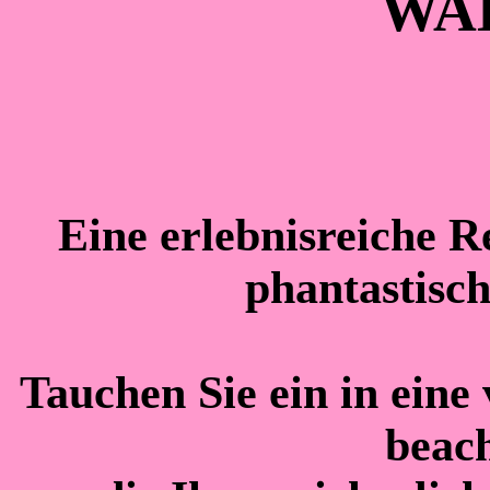
WA
Eine erlebnisreiche R
phantastisc
Tauchen Sie ein in eine 
beach